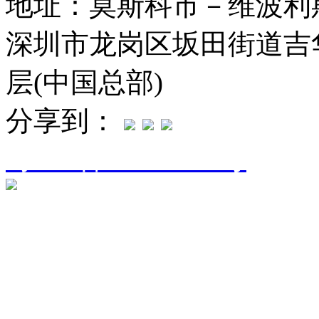
地址：
莫斯科市－维波利斯
深圳市龙岗区坂田街道吉华
层(中国总部)
分享到：
粤ICP备16094906号