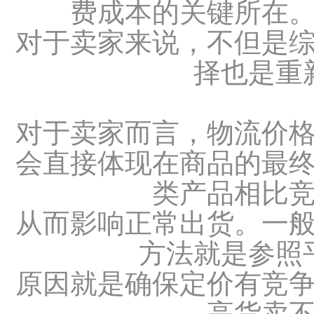
费成本的关键所在
对于卖家来说，不但是
择也是重
对于卖家而言，物流价
会直接体现在商品的最
类产品相比
从而影响正常出货。一
方法就是参照
原因就是确保定价有竞
高货卖