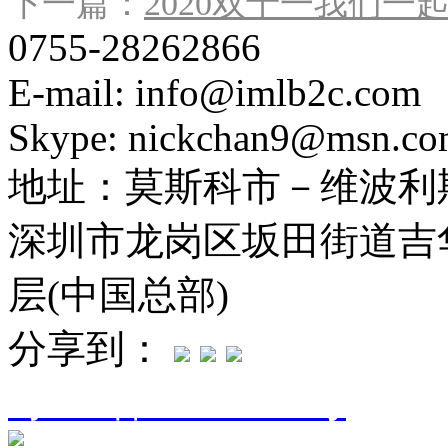
下一篇：
2020双十一我们一
0755-28262866
E-mail: info@imlb2c.com
Skype: nickchan9@msn.c
地址：
莫斯科市－维波利斯
深圳市龙岗区坂田街道吉华
层(中国总部)
分享到：
粤ICP备16094906号