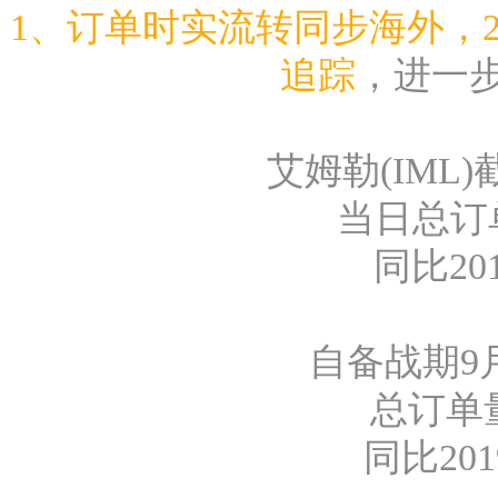
1、订单时实流转同步海外，2
追踪
，进一
艾姆勒(IML)
当日总订单
同比20
自备战期9月
总订单量
同比201