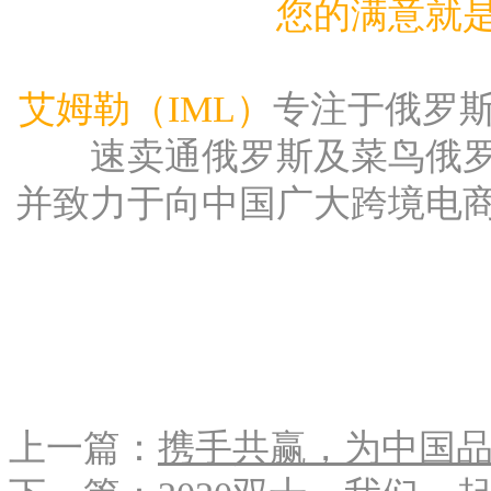
您的满意就
艾姆勒（IML）
专注于俄罗
速卖通俄罗斯及菜鸟俄
并致力于向中国广大跨境电
上一篇：
携手共赢，为中国